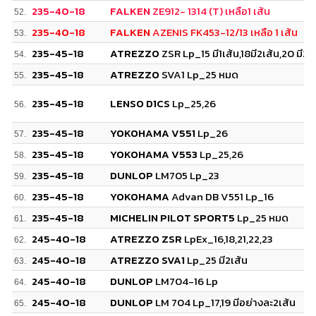
235-40-18
FALKEN
ZE912- 1314 (T) เหลือ1 เส้น
52.
235-40-18
FALKEN
AZENIS FK453-12/13 เหลือ 1 เส้น
53.
235-45-18
ATREZZO
ZSR Lp_15 มี1เส้น,18มี2เส้น,20 มี2เ
54.
235-45-18
ATREZZO
SVA1 Lp_25 หมด
55.
235-45-18
LENSO D1CS
Lp_25,26
56.
235-45-18
YOKOHAMA V551
Lp_26
57.
235-45-18
YOKOHAMA V553
Lp_25,26
58.
235-45-18
DUNLOP
LM705 Lp_23
59.
235-45-18
YOKOHAMA
Advan DB V551 Lp_16
60.
235-45-18
MICHELIN PILOT SPORT5
Lp_25 หมด
61.
245-40-18
ATREZZO ZSR
LpEx_16,18,21,22,23
62.
245-40-18
ATREZZO SVA1
Lp_25 มี2เส้น
63.
245-40-18
DUNLOP
LM704-16 Lp
64.
245-40-18
DUNLOP
LM 704 Lp_17,19 มีอย่างละ2เส้น
65.