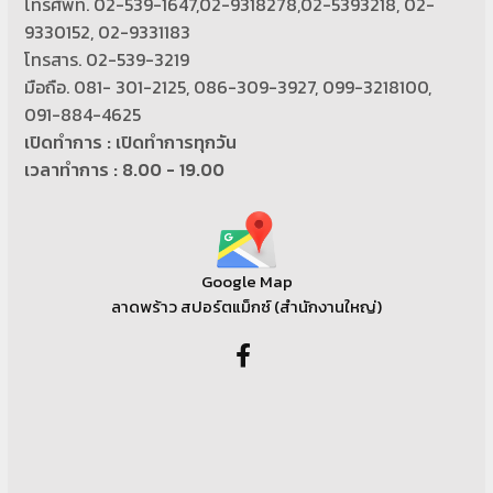
โทรศัพท์. 02-539-1647,02-9318278,02-5393218, 02-
9330152, 02-9331183
โทรสาร. 02-539-3219
มือถือ. 081- 301-2125, 086-309-3927, 099-3218100,
091-884-4625
เปิดทำการ : เปิดทำการทุกวัน
เวลาทำการ : 8.00 - 19.00
Google Map
ลาดพร้าว สปอร์ตแม็กซ์ (สำนักงานใหญ่)