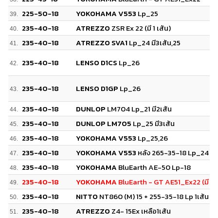
225-50-18
YOKOHAMA V553
Lp_25
39.
235-40-18
ATREZZO
ZSR Ex 22 (มี 1 เส้น)
40.
235-40-18
ATREZZO SVA1
Lp_24 มี3เส้น,25
41.
235-40-18
LENSO D1CS
Lp_26
42.
235-40-18
LENSO D1GP
Lp_26
43.
235-40-18
DUNLOP
LM704 Lp_21 มี2เส้น
44.
235-40-18
DUNLOP LM705
Lp_25 มี3เส้น
45.
235-40-18
YOKOHAMA V553
Lp_25,26
46.
235-40-18
YOKOHAMA V553
หลัง 265-35-18 Lp_24
47.
235-40-18
YOKOHAMA
BluEarth AE-50 Lp-18
48.
235-40-18
YOKOHAMA
BluEarth - GT AE51_Ex22 (มี 1 เ
49.
235-40-18
NITTO
NT860 (M) 15 + 255-35-18 Lp 1เส้น
50.
235-40-18
ATREZZO
Z4- 15Ex เหลือ1เส้น
51.