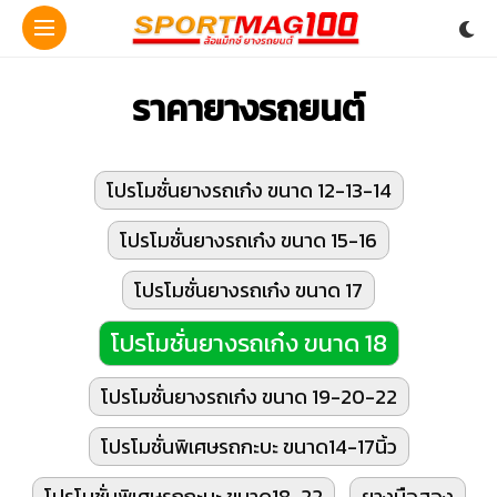
ราคายางรถยนต์
โปรโมชั่นยางรถเก๋ง ขนาด 12-13-14
โปรโมชั่นยางรถเก๋ง ขนาด 15-16
โปรโมชั่นยางรถเก๋ง ขนาด 17
โปรโมชั่นยางรถเก๋ง ขนาด 18
โปรโมชั่นยางรถเก๋ง ขนาด 19-20-22
โปรโมชั่นพิเศษรถกะบะ ขนาด14-17นิ้ว
โปรโมชั่นพิเศษรถกะบะ ขนาด18-22
ยางมือสอง