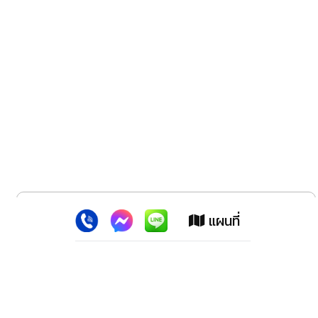
x
เว็บไซต์นี้ใช้คุกกี้
:
เพื่อเพิ่มประสิทธิภาพต่างๆ ให้ตรงใจคุณยิ่งขึ้น
แผนที่
ยอมรับ