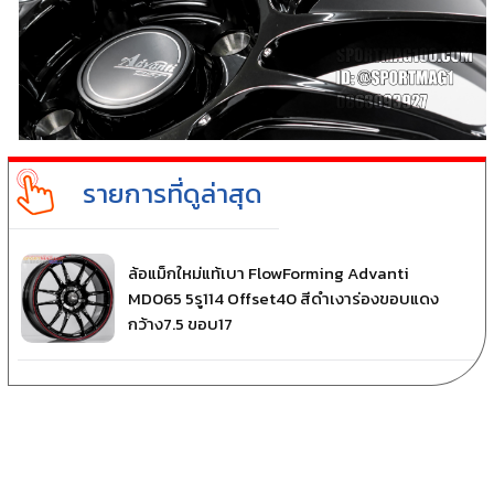
รายการที่ดูล่าสุด
ล้อแม็กใหม่แท้เบา FlowForming Advanti
MD065 5รู114 Offset40 สีดำเงาร่องขอบแดง
กว้าง7.5 ขอบ17