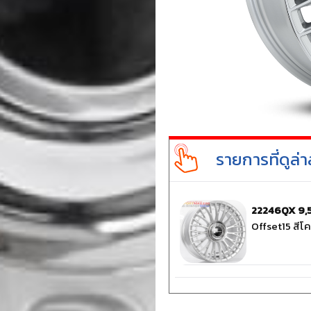
รายการที่ดูล่า
22246QX 9
Offset15 สีโ