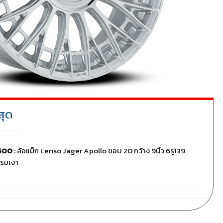
สุด
,500
: ล้อแม็ก Lenso Jager Apollo ขอบ 20 กว้าง 9นิ้ว 6รู139
ครมเงา