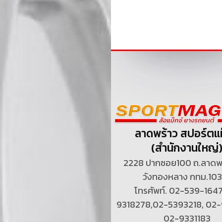
ลาดพร้าว สปอร์ตแม
(สำนักงานใหญ่
2228 ปากซอย100 ถ.ลาดพร
วังทองหลาง กทม.10
โทรศัพท์. 02-539-164
9318278,02-5393218, 02-
02-9331183