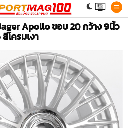
Jager Apollo ขอบ 20 กว้าง 9นิ้ว
 สีโครมเงา