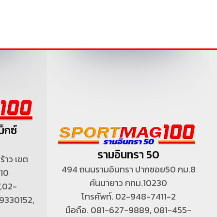
็กซ์
)
รามอินทรา 50
้าว เขต
494 ถนนรามอินทรา ปากซอย50 กม.8
310
คันนายาว กทม.10230
7,02-
โทรศัพท์. 02-948-7411-2
9330152,
มือถือ. 081-627-9889, 081-455-