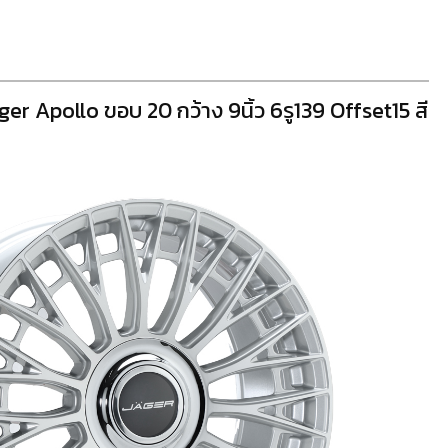
ger Apollo ขอบ 20 กว้าง 9นิ้ว 6รู139 Offset15 สี