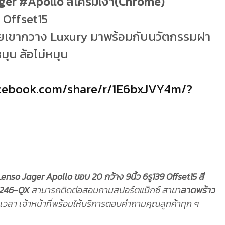
ger #Apollo สีโครมเงา(Chrome)
9 Offset15
ายเขากวาง Luxury มาพร้อมกับนวัตกรรมฝา
น ล้อไม่หมุน
acebook.com/share/r/1E6bxJVY4m/?
Lenso Jager Apollo ขอบ 20 กว้าง 9นิ้ว 6รู139 Offset15 สี
246-QX
สามารถติดต่อสอบถามสปอร์ตแม็กซ์ สาขา
ลาดพร้าว
ลา เจ้าหน้าที่พร้อมให้บริการตอบคำถามคุณลูกค้าทุก ๆ