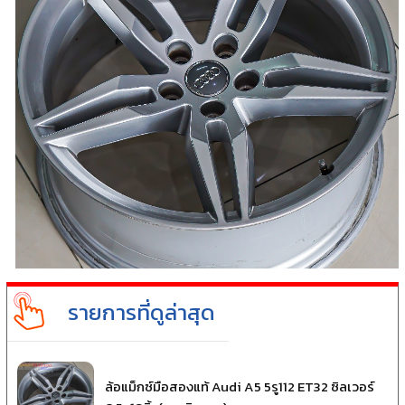
รายการที่ดูล่าสุด
ล้อแม็กซ์มือสองแท้ Audi A5 5รู112 ET32 ซิลเวอร์