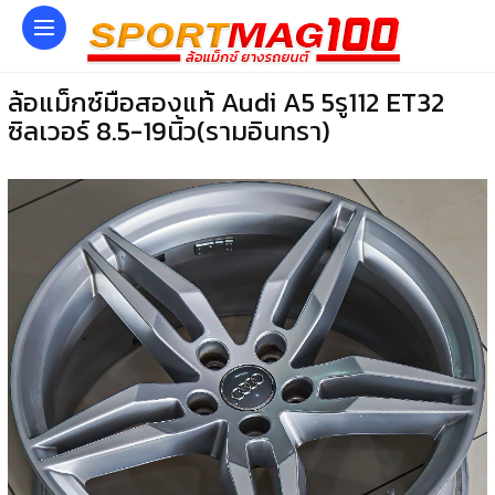
ล้อแม็กซ์มือสองแท้ Audi A5 5รู112 ET32
ซิลเวอร์ 8.5-19นิ้ว(รามอินทรา)