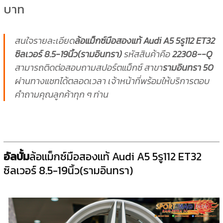
บาท
สนใจรายละเอียด
ล้อแม็กซ์มือสองแท้ Audi A5 5รู112 ET32
ซิลเวอร์ 8.5-19นิ้ว(รามอินทรา)
รหัสสินค้าคือ
22308--Q
สามารถติดต่อสอบถามสปอร์ตแม็กซ์ สาขา
รามอินทรา 50
ผ่านทางแชทได้ตลอดเวลา เจ้าหน้าที่พร้อมให้บริการตอบ
คำถามคุณลูกค้าทุก ๆ ท่าน
อัลบั้ม
ล้อแม็กซ์มือสองแท้ Audi A5 5รู112 ET32
ซิลเวอร์ 8.5-19นิ้ว(รามอินทรา)