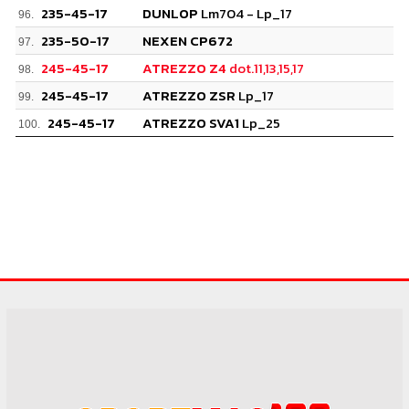
235-45-17
DUNLOP
Lm704 - Lp_17
96.
235-50-17
NEXEN CP672
97.
245-45-17
ATREZZO Z4
dot.11,13,15,17
98.
245-45-17
ATREZZO ZSR
Lp_17
99.
245-45-17
ATREZZO SVA1
Lp_25
100.