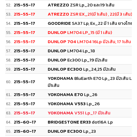
215-55-17
ATREZZO
ZSR Lp_20 และ19 1เส้น
52.
215-55-17
ATREZZO
ZSR EX_21(มี 1เส้น) , 22(มี 3 เส้น)
53.
215-55-17
GOODRIDE
SA37 Lp, Ex_22 มี 1 เส้น ยางไทย
54.
215-55-17
DUNLOP
LM704 LP_15 (มี 1 เส้น)
55.
215-55-17
DUNLOP 704
LM704 16Lp มี2เส้น, 17 1เส้น
56.
215-55-17
DUNLOP
LM704 Lp_18
57.
215-55-17
DUNLOP
Ec300 Lp_19 มี2เส้น
58.
215-55-17
DUNLOP EC300
Lp_24,25 มี2เส้น
59.
YOKOHAMA
BluEarth E70 Lp_23 มี2เส้น Lp
215-55-17
60.
มี1เส้น
215-55-17
YOKOHAMA E70
Lp_26
61.
215-55-17
YOKOHAMA V553
Lp_26
62.
215-55-17
YOKOHAMA
V551 Lp_17 มี3เส้น
63.
215-60-17
BRIDGESTONE ER33
dot16A Lp
64.
215-60-17
DUNLOP EC300
Lp_23
65.