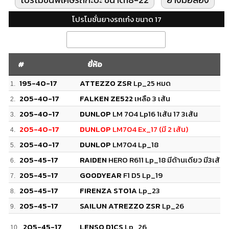
โปรโมชั่นยางรถเก๋ง ขนาด 17
#
ยี่ห้อ
195-40-17
ATTEZZO ZSR
Lp_25 หมด
1.
205-40-17
FALKEN ZE522
เหลือ 3 เส้น
2.
#
ยี่ห้อ
205-40-17
DUNLOP
LM 704 Lp16 1เส้น 17 3เส้น
3.
205-40-17
DUNLOP
LM704 Ex_17 (มี 2 เส้น)
4.
205-40-17
DUNLOP
LM704 Lp_18
5.
205-45-17
RAIDEN
HERO R611 Lp_18 มีด้านเดียว มี3เส้น
6.
205-45-17
GOODYEAR
F1 D5 Lp_19
7.
205-45-17
FIRENZA ST01A
Lp_23
8.
205-45-17
SAILUN ATREZZO ZSR
Lp_26
9.
205-45-17
LENSO D1CS
Lp_26
10.