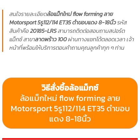
สนใจรายละเอียด
ล้อแม็กใหม่ flow forming ลาย
Motorsport 5รู112/114 ET35 ดำขอบแดง 8-18นิ้ว
รหัส
สินค้าคือ
20185-LRS
สามารถติดต่อสอบถามสปอร์ต
แม็กซ์ สาขา
ลาดพร้าว 100
ผ่านทางแชทได้ตลอดเวลา เจ้า
หน้าที่พร้อมให้บริการตอบคำถามคุณลูกค้าทุก ๆ ท่าน
วิธีสั่งซื้อล้อแม็กซ์
ล้อแม็กใหม่ flow forming ลาย
Motorsport 5รู112/114 ET35 ดำขอบ
แดง 8-18นิ้ว