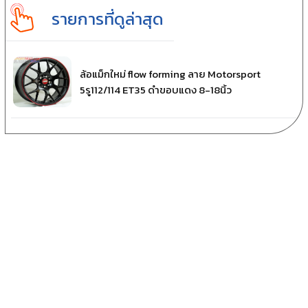
รายการที่ดูล่าสุด
ล้อแม็กใหม่ flow forming ลาย Motorsport
5รู112/114 ET35 ดำขอบแดง 8-18นิ้ว