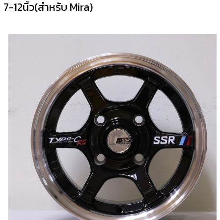
7-12นิ้ว(สำหรับ Mira)