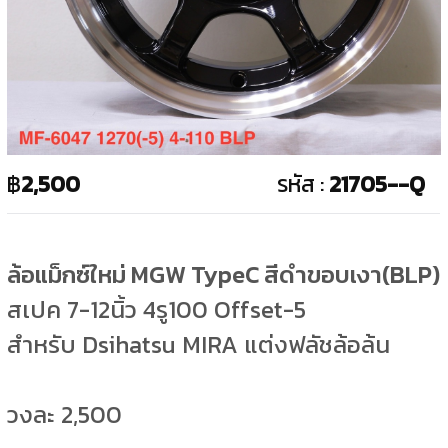
฿
2,500
รหัส :
21705--Q
ล้อแม็กซ์ใหม่ MGW TypeC สีดำขอบเงา(BLP)
สเปค 7-12นิ้ว 4รู100 Offset-5
สำหรับ Dsihatsu MIRA แต่งฟลัชล้อล้น
วงละ 2,500