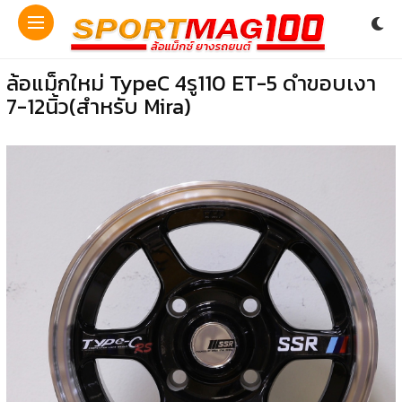
ล้อแม็กใหม่ TypeC 4รู110 ET-5 ดำขอบเงา
7-12นิ้ว(สำหรับ Mira)