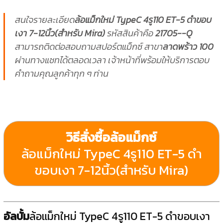
สนใจรายละเอียด
ล้อแม็กใหม่ TypeC 4รู110 ET-5 ดำขอบ
เงา 7-12นิ้ว(สำหรับ Mira)
รหัสสินค้าคือ
21705--Q
สามารถติดต่อสอบถามสปอร์ตแม็กซ์ สาขา
ลาดพร้าว 100
ผ่านทางแชทได้ตลอดเวลา เจ้าหน้าที่พร้อมให้บริการตอบ
คำถามคุณลูกค้าทุก ๆ ท่าน
วิธีสั่งซื้อล้อแม็กซ์
ล้อแม็กใหม่ TypeC 4รู110 ET-5 ดำ
ขอบเงา 7-12นิ้ว(สำหรับ Mira)
อัลบั้ม
ล้อแม็กใหม่ TypeC 4รู110 ET-5 ดำขอบเงา