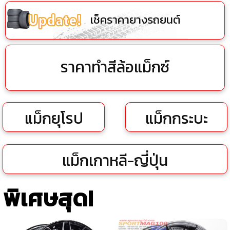
เช็คราคายางรถยนต์
ราคาทำสีล้อแม็กซ์
แม็กยุโรป
แม็กกระบะ
แม็กเกาหลี-ญี่ปุ่น
พิเศษสุด!