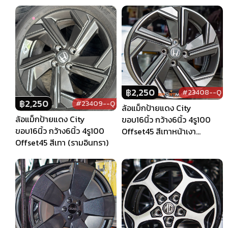
฿
2,250
#23408--Q
฿
2,250
#23409--Q
ล้อแม็กป้ายแดง City
ล้อแม็กป้ายแดง City
ขอบ16นิ้ว กว้าง6นิ้ว 4รู100
ขอบ16นิ้ว กว้าง6นิ้ว 4รู100
Offset45 สีเทาหน้าเงา
Offset45 สีเทา (รามอินทรา)
(รามอินทรา)