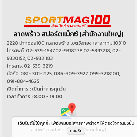
ลาดพร้าว สปอร์ตแม็กซ์ (สำนักงานใหญ่)
2228 ปากซอย100 ถ.ลาดพร้าว เขตวังทองหลาง กทม.10310
โทรศัพท์. 02-539-1647,02-9318278,02-5393218, 02-
9330152, 02-9331183
โทรสาร. 02-539-3219
มือถือ. 081- 301-2125, 086-309-3927, 099-3218100,
091-884-4625
เปิดทำการ : เปิดทำการทุกวัน
เวลาทำการ : 8.00 - 19.00
Google Map
เว็บไซต์นี้ใช้คุกกี้
:
เพื่อเพิ่มประสิทธิภาพต่างๆ ให้ตรงใจคุณยิ่งขึ้น
ลาดพร้าว สปอร์ตแม็กซ์ (สำนักงานใหญ่)
ยอมรับ