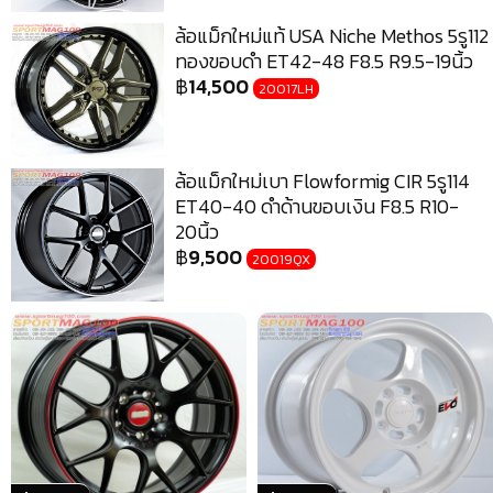
ล้อแม็กใหม่แท้ USA Niche Methos 5รู112
ทองขอบดำ ET42-48 F8.5 R9.5-19นิ้ว
฿
14,500
20017LH
ล้อแม็กใหม่เบา Flowformig CIR 5รู114
ET40-40 ดำด้านขอบเงิน F8.5 R10-
20นิ้ว
฿
9,500
20019QX