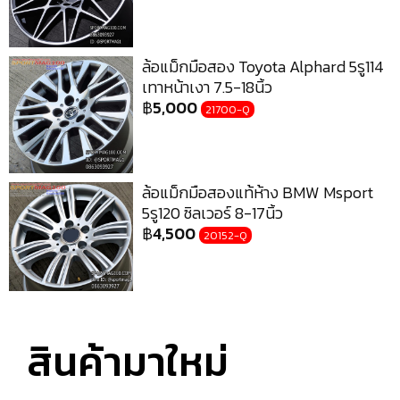
ล้อแม็กมือสอง Toyota Alphard 5รู114
เทาหน้าเงา 7.5-18นิ้ว
฿
5,000
21700-Q
ล้อแม็กมือสองแท้ห้าง BMW Msport
5รู120 ซิลเวอร์ 8-17นิ้ว
฿
4,500
20152-Q
สินค้ามาใหม่