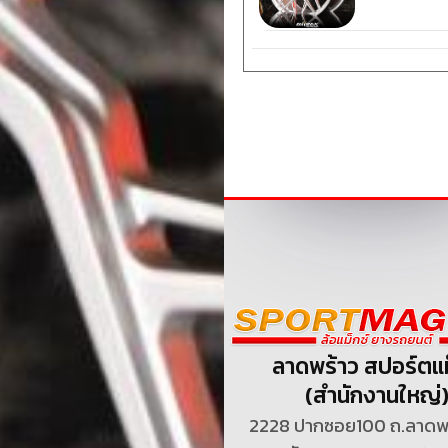
ลาดพร้าว สปอร์ตแม
(สำนักงานใหญ่
2228 ปากซอย100 ถ.ลาดพร