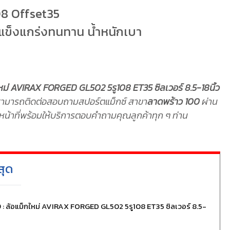
108 Offset35
แข็งแกร่งทนทาน น้ำหนักเบา
หม่ AVIRAX FORGED GL502 5รู108 ET35 ซิลเวอร์ 8.5-18นิ้ว
ามารถติดต่อสอบถามสปอร์ตแม็กซ์ สาขา
ลาดพร้าว 100
ผ่าน
น้าที่พร้อมให้บริการตอบคำถามคุณลูกค้าทุก ๆ ท่าน
สุด
0
: ล้อแม็กใหม่ AVIRAX FORGED GL502 5รู108 ET35 ซิลเวอร์ 8.5-