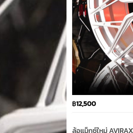
฿
12,500
ล้อแม็กซ์ใหม่ AVIRA