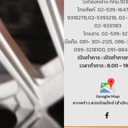
วังทองหลาง กทม.10
โทรศัพท์. 02-539-164
9318278,02-5393218, 02-
02-9331183
โทรสาร. 02-539-32
มือถือ. 081- 301-2125, 086
099-3218100, 091-88
เปิดทำการ : เปิดทำการท
เวลาทำการ : 8.00 - 1
Google Map
ลาดพร้าว สปอร์ตแม็กซ์ (สำนัก