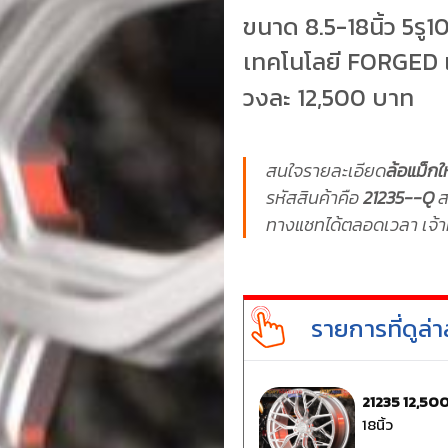
ขนาด 8.5-18นิ้ว 5รู
เทคโนโลยี FORGED 
วงละ 12,500 บาท
สนใจรายละเอียด
ล้อแม็กใ
รหัสสินค้าคือ
21235--Q
ส
ทางแชทได้ตลอดเวลา เจ้าห
รายการที่ดูล่า
21235 12,50
18นิ้ว