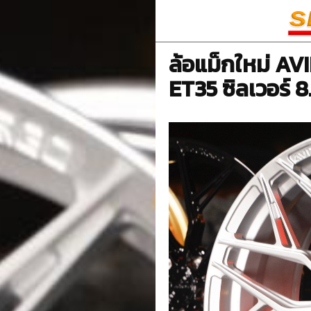
ล้อแม็กใหม่ A
ET35 ซิลเวอร์ 8.