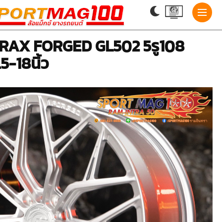
VIRAX FORGED GL502 5รู108
5-18นิ้ว