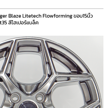
ager Blaze Litetech Flowforming ขอบ15นิ้ว
t35 สีไฮเปอร์แบล็ค