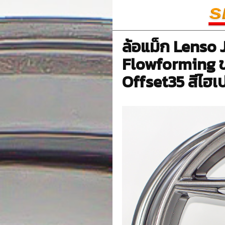
ล้อแม็ก Lenso 
Flowforming ขอบ
Offset35 สีไฮเ