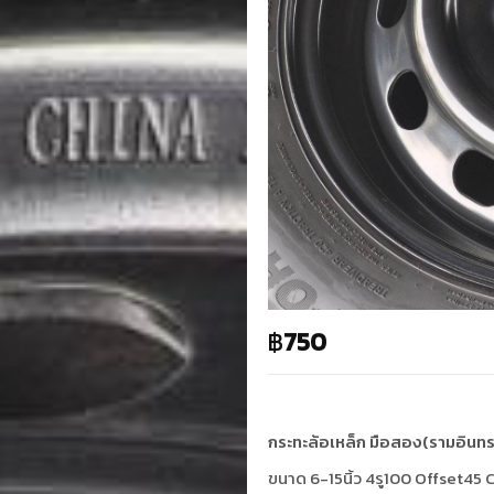
฿
750
กระทะล้อเหล็ก มือสอง(รามอินทร
ขนาด 6-15นิ้ว 4รู100 Offset45 