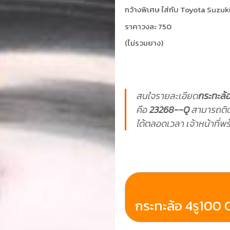
กว้างพิเศษ ใส่กับ Toyota Suzuk
ราคาวงละ 750
(ไม่รวมยาง)
สนใจรายละเอียด
กระทะล้อ
คือ
23268--Q
สามารถติด
ได้ตลอดเวลา เจ้าหน้าที่
กระทะล้อ 4รู100 