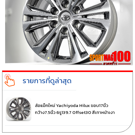
รายการที่ดูล่าสุด
ล้อแม็กใหม่ Yachiyoda Hilux ขอบ17นิ้ว
กว้าง7.5นิ้ว 6รู139.7 Offset30 สีเทาหน้าเงา