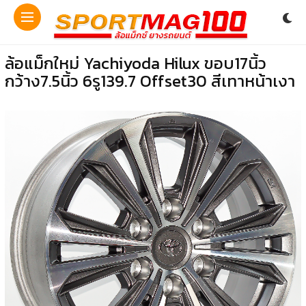
ล้อแม็กใหม่ Yachiyoda Hilux ขอบ17นิ้ว
กว้าง7.5นิ้ว 6รู139.7 Offset30 สีเทาหน้าเงา