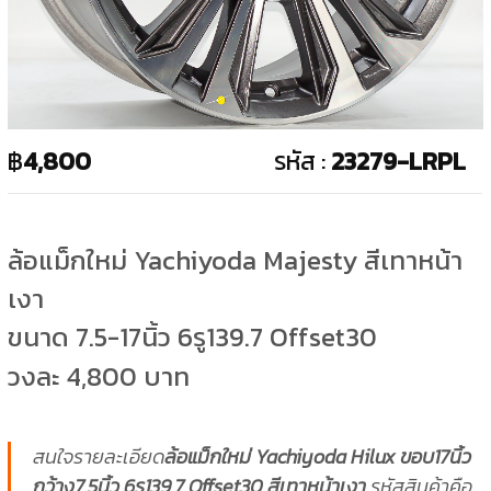
฿
4,800
รหัส :
23279-LRPL
ล้อแม็กใหม่ Yachiyoda Majesty สีเทาหน้า
เงา
ขนาด 7.5-17นิ้ว 6รู139.7 Offset30
วงละ 4,800 บาท
สนใจรายละเอียด
ล้อแม็กใหม่ Yachiyoda Hilux ขอบ17นิ้ว
กว้าง7.5นิ้ว 6รู139.7 Offset30 สีเทาหน้าเงา
รหัสสินค้าคือ