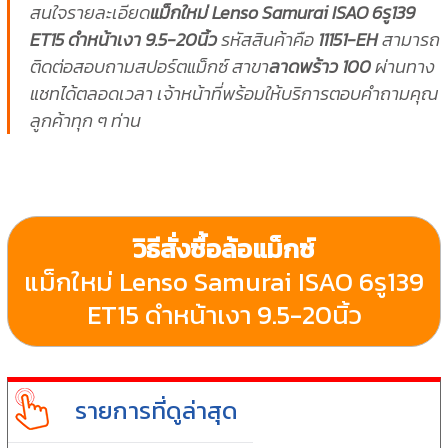
สนใจรายละเอียด
แม็กใหม่ Lenso Samurai ISAO 6รู139
ET15 ดำหน้าเงา 9.5-20นิ้ว
รหัสสินค้าคือ
11151-EH
สามารถ
ติดต่อสอบถามสปอร์ตแม็กซ์ สาขา
ลาดพร้าว 100
ผ่านทาง
แชทได้ตลอดเวลา เจ้าหน้าที่พร้อมให้บริการตอบคำถามคุณ
ลูกค้าทุก ๆ ท่าน
วิธีสั่งซื้อล้อแม็กซ์
แม็กใหม่ Lenso Samurai ISAO 6รู139
ET15 ดำหน้าเงา 9.5-20นิ้ว
รายการที่ดูล่าสุด