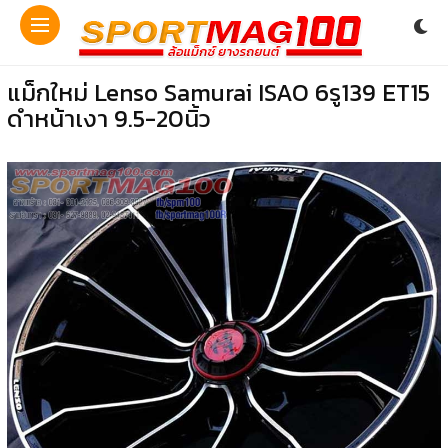
แม็กใหม่ Lenso Samurai ISAO 6รู139 ET15
ดำหน้าเงา 9.5-20นิ้ว