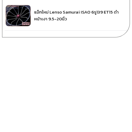
แม็กใหม่ Lenso Samurai ISAO 6รู139 ET15 ดำ
หน้าเงา 9.5-20นิ้ว