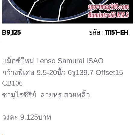
฿
9,125
รหัส :
11151-EH
แม็กซ์ใหม่ Lenso Samurai ISAO
กว้างพิเศษ 9.5-20นื้ว 6รู139.7 Offset15
CB106
ซามูไรซีรีย์ ลายหรู สวยพลิ้ว
วงละ 9,125บาท