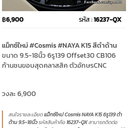
฿
6,900
รหัส :
16237-QX
แม็กซ์ใหม่ #Cosmis #NAYA K15 สีดำด้าน
ขนาด 9.5-18นิ้ว 6รู139 Offset30 CB106
ก้านชนขอบสุดคลาสสิค ตัวอักษรCNC
วงละ 6,900
สนใจรายละเอียด
แม็กซ์ใหม่ Cosmis NAYA K15 6รู139 ดำ
ด้าน 9.5-18นิ้ว
รหัสสินค้าคือ
16237-QX
สามารถติดต่อ