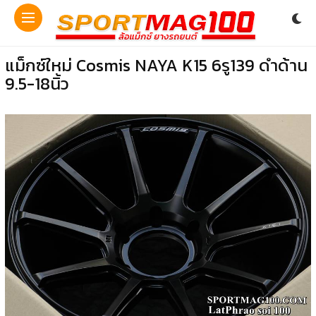
แม็กซ์ใหม่ Cosmis NAYA K15 6รู139 ดำด้าน
9.5-18นิ้ว