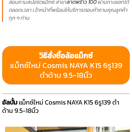
สอบถามสปอร์ตแม็กซ์ สาขา
ลาดพร้าว 100
ผ่านทางแชทได้
ตลอดเวลา เจ้าหน้าที่พร้อมให้บริการตอบคำถามคุณลูกค้า
ทุก ๆ ท่าน
วิธีสั่งซื้อล้อแม็กซ์
แม็กซ์ใหม่ Cosmis NAYA K15 6รู139
ดำด้าน 9.5-18นิ้ว
อัลบั้ม
แม็กซ์ใหม่ Cosmis NAYA K15 6รู139 ดำ
ด้าน 9.5-18นิ้ว