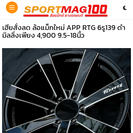
เฮียสั่งลด ล้อแม็กใหม่ APP RTG 6รู139 ดำ
มิลลิ่งเพียง 4,900 9.5-18นิ้ว