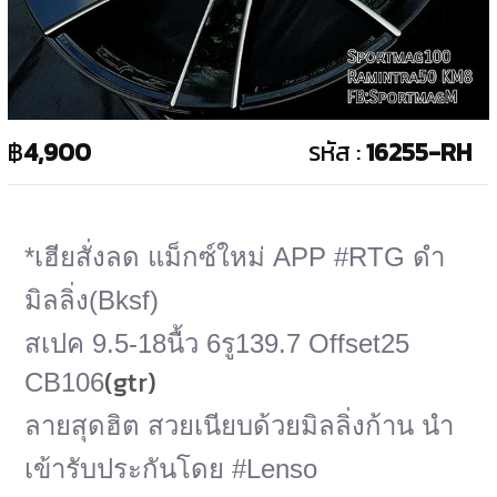
฿
4,900
รหัส :
16255-RH
*เฮียสั่งลด แม็กซ์ใหม่ APP #RTG ดำ
มิลลิ่ง(Bksf)
สเปค 9.5-18นื้ว 6รู139.7 Offset25
(gtr)
CB106
ลายสุดฮิต สวยเนียบด้วยมิลลิ่งก้าน นำ
เข้ารับประกันโดย #Lenso