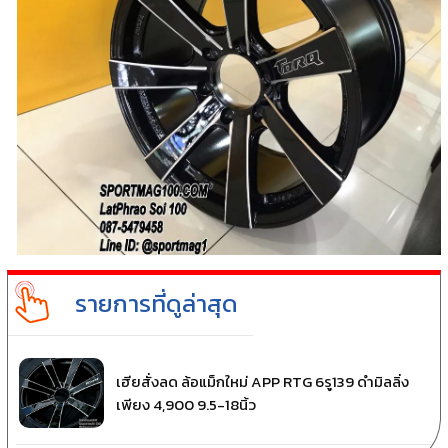
รายการที่ดูล่าสุด
เฮียสั่งลด ล้อแม็กใหม่ APP RTG 6รู139 ดำมิลลิ่ง
เพียง 4,900 9.5-18นิ้ว