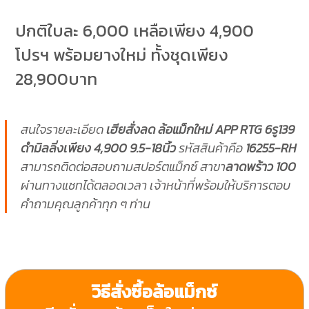
ปกติใบละ 6,000 เหลือเพียง 4,900
โปรฯ พร้อมยางใหม่ ทั้งชุดเพียง
28,900บาท
สนใจรายละเอียด
เฮียสั่งลด ล้อแม็กใหม่ APP RTG 6รู139
ดำมิลลิ่งเพียง 4,900 9.5-18นิ้ว
รหัสสินค้าคือ
16255-RH
สามารถติดต่อสอบถามสปอร์ตแม็กซ์ สาขา
ลาดพร้าว 100
ผ่านทางแชทได้ตลอดเวลา เจ้าหน้าที่พร้อมให้บริการตอบ
คำถามคุณลูกค้าทุก ๆ ท่าน
วิธีสั่งซื้อล้อแม็กซ์