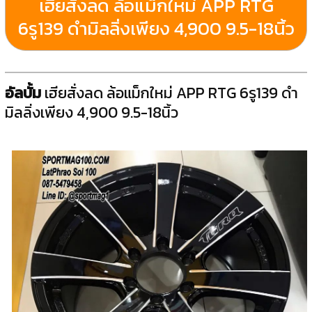
เฮียสั่งลด ล้อแม็กใหม่ APP RTG
6รู139 ดำมิลลิ่งเพียง 4,900 9.5-18นิ้ว
อัลบั้ม
เฮียสั่งลด ล้อแม็กใหม่ APP RTG 6รู139 ดำ
มิลลิ่งเพียง 4,900 9.5-18นิ้ว