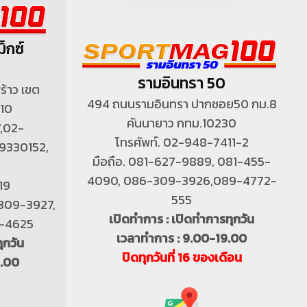
็กซ์
)
รามอินทรา 50
้าว เขต
494 ถนนรามอินทรา ปากซอย50 กม.8
310
คันนายาว กทม.10230
7,02-
โทรศัพท์. 02-948-7411-2
9330152,
มือถือ. 081-627-9889, 081-455-
4090, 086-309-3926,089-4772-
19
555
-309-3927,
เปิดทำการ : เปิดทำการทุกวัน
4-4625
เวลาทำการ : 9.00-19.00
ุกวัน
ปิดทุกวันที่ 16 ของเดือน
9.00