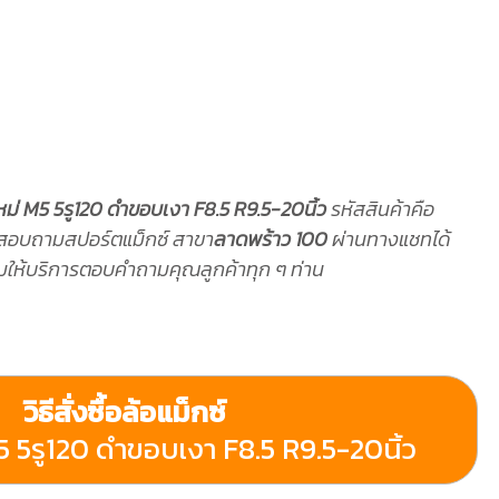
หม่ M5 5รู120 ดำขอบเงา F8.5 R9.5-20นิ้ว
รหัสสินค้าคือ
สอบถามสปอร์ตแม็กซ์ สาขา
ลาดพร้าว 100
ผ่านทางแชทได้
อมให้บริการตอบคำถามคุณลูกค้าทุก ๆ ท่าน
วิธีสั่งซื้อล้อแม็กซ์
5 5รู120 ดำขอบเงา F8.5 R9.5-20นิ้ว