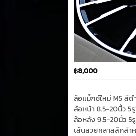
฿
8,000
ล้อแม็กซ์ใหม่ M5 สี
ล้อหน้า 8.5-20นิ้ว 5
ล้อหลัง 9.5-20นิ้ว 5
เส้นสวยคลาสสิคสำหรับ