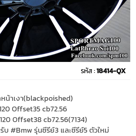
รหัส :
18414-QX
ดำหน้าเงา(blackpoished)
รู120 Offset35 cb72.56
รู120 Offset38 cb72.56(7134)
 #Bmw รุ่นซีรีย์3 และซีรีย์5 ตัวใหม่