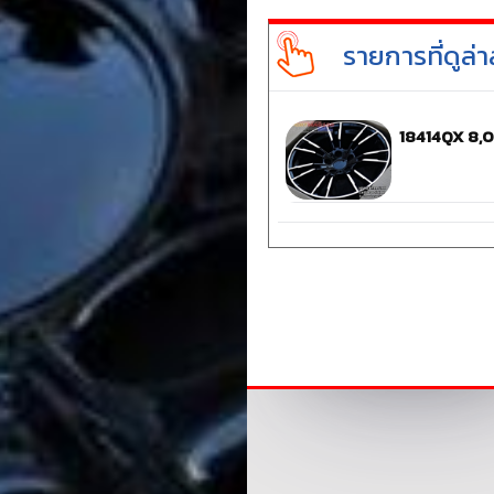
รายการที่ดูล่า
18414QX 8,