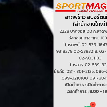
ลาดพร้าว สปอร์ตแม
(สำนักงานใหญ่
2228 ปากซอย100 ถ.ลาดพร
วังทองหลาง กทม.10
โทรศัพท์. 02-539-164
9318278,02-5393218, 02-
02-9331183
โทรสาร. 02-539-32
มือถือ. 081- 301-2125, 086
099-3218100, 091-88
เปิดทำการ : เปิดทำการท
เวลาทำการ : 8.00 - 1