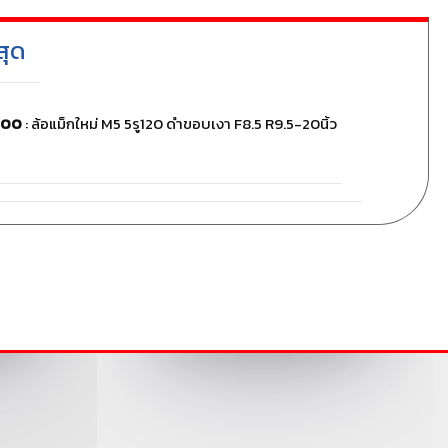
สุด
000
: ล้อแม็กใหม่ M5 5รู120 ดำขอบเงา F8.5 R9.5-20นิ้ว