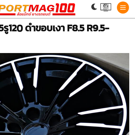
 5รู120 ดำขอบเงา F8.5 R9.5-