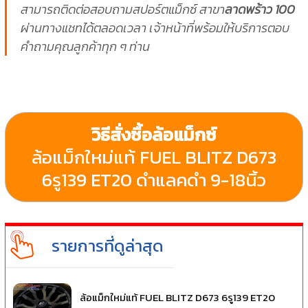
สามารถติดต่อสอบถามสปอร์ตแม็กซ์ สาขา
ลาดพร้าว 100
ผ่านทางแชทได้ตลอดเวลา เจ้าหน้าที่พร้อมให้บริการตอบ
คำถามคุณลูกค้าทุก ๆ ท่าน
วิธีสั่งซื้อล้อแม็กซ์
ล้อแม็กใหม่แท้ FUEL BLITZ D673
6รู139 ET20 ดำแลคดำ 9-18นิ้ว
รายการที่ดูล่าสุด
ล้อแม็กใหม่แท้ FUEL BLITZ D673 6รู139 ET20