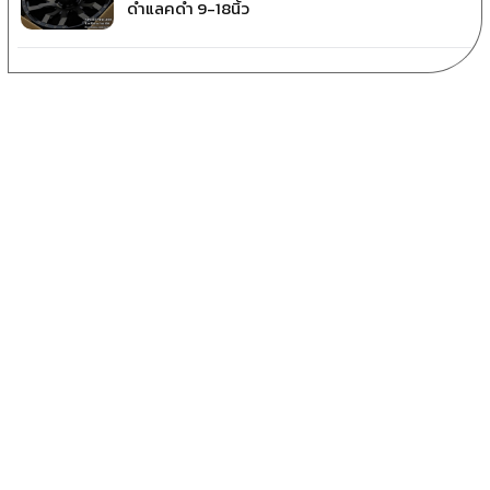
ดำแลคดำ 9-18นิ้ว