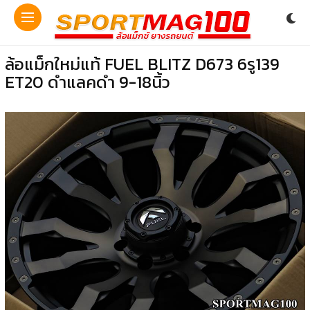
ล้อแม็กใหม่แท้ FUEL BLITZ D673 6รู139
ET20 ดำแลคดำ 9-18นิ้ว