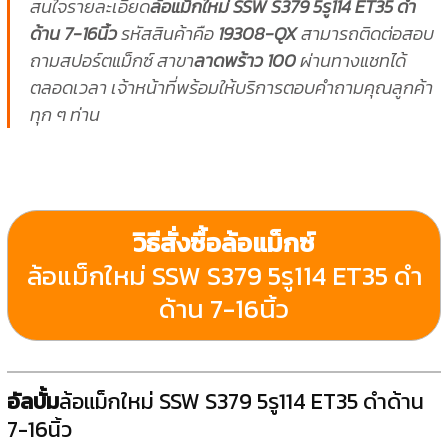
สนใจรายละเอียด
ล้อแม็กใหม่ SSW S379 5รู114 ET35 ดำ
ด้าน 7-16นิ้ว
รหัสสินค้าคือ
19308-QX
สามารถติดต่อสอบ
ถามสปอร์ตแม็กซ์ สาขา
ลาดพร้าว 100
ผ่านทางแชทได้
ตลอดเวลา เจ้าหน้าที่พร้อมให้บริการตอบคำถามคุณลูกค้า
ทุก ๆ ท่าน
วิธีสั่งซื้อล้อแม็กซ์
ล้อแม็กใหม่ SSW S379 5รู114 ET35 ดำ
ด้าน 7-16นิ้ว
อัลบั้ม
ล้อแม็กใหม่ SSW S379 5รู114 ET35 ดำด้าน
7-16นิ้ว