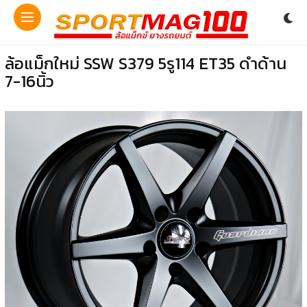
ล้อแม็กใหม่ SSW S379 5รู114 ET35 ดำด้าน
7-16นิ้ว