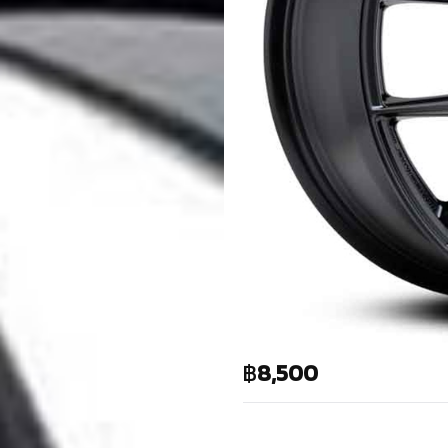
฿
8,500