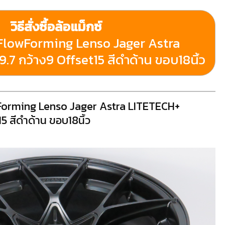
วิธีสั่งซื้อล้อแม็กซ์
 FlowForming Lenso Jager Astra
.7 กว้าง9 Offset15 สีดำด้าน ขอบ18นิ้ว
wForming Lenso Jager Astra LITETECH+
15 สีดำด้าน ขอบ18นิ้ว