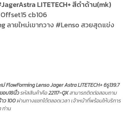
o #JagerAstra LITETECH+ สีดำด้าน(mk)
9 Offset15 cb106
ng ลายใหม่เขากวาง #Lenso สวยสุดแข่ง
ใหม่ FlowForming Lenso Jager Astra LITETECH+ 6รู139.7
ขอบ18นิ้ว
รหัสสินค้าคือ
22117-QX
สามารถติดต่อสอบถาม
้าว 100
ผ่านทางแชทได้ตลอดเวลา เจ้าหน้าที่พร้อมให้บริการ
 ท่าน