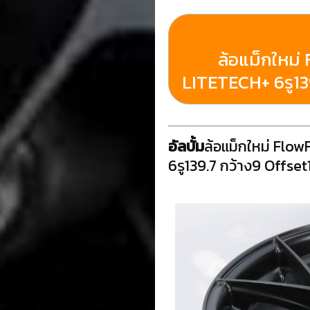
ล้อแม็กใหม่
LITETECH+ 6รู139
อัลบั้ม
ล้อแม็กใหม่ Flo
6รู139.7 กว้าง9 Offset