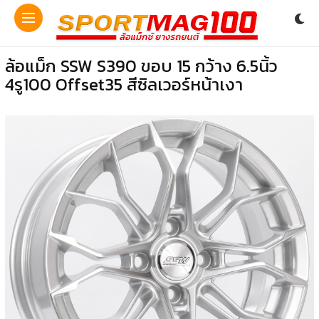
ล้อแม็ก SSW S390 ขอบ 15 กว้าง 6.5นิ้ว
4รู100 Offset35 สีซิลเวอร์หน้าเงา