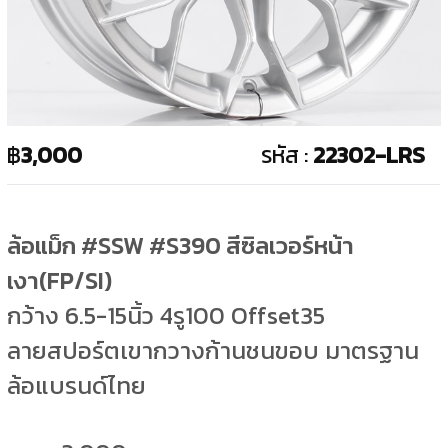
฿
3,000
รหัส :
22302-LRS
ล้อแม็ก #SSW #S390 สีซิลเวอร์หน้า
เงา(FP/SI)
กว้าง 6.5-15นิ้ว 4รู100 Offset35
ลายสปอร์ตเขากวางก้านชนขอบ มาตรฐาน
ล้อแบรนด์ไทย