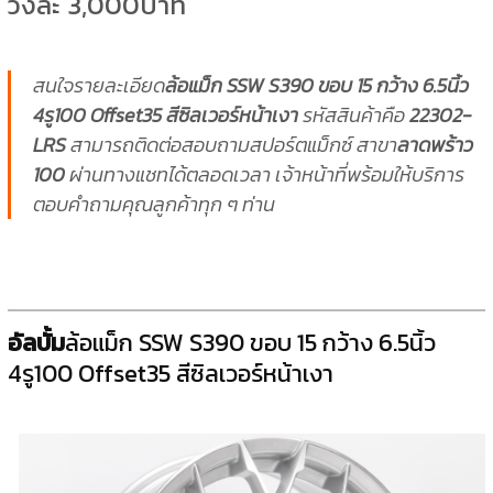
วงละ 3,000บาท
สนใจรายละเอียด
ล้อแม็ก SSW S390 ขอบ 15 กว้าง 6.5นิ้ว
4รู100 Offset35 สีซิลเวอร์หน้าเงา
รหัสสินค้าคือ
22302-
LRS
สามารถติดต่อสอบถามสปอร์ตแม็กซ์ สาขา
ลาดพร้าว
100
ผ่านทางแชทได้ตลอดเวลา เจ้าหน้าที่พร้อมให้บริการ
ตอบคำถามคุณลูกค้าทุก ๆ ท่าน
อัลบั้ม
ล้อแม็ก SSW S390 ขอบ 15 กว้าง 6.5นิ้ว
4รู100 Offset35 สีซิลเวอร์หน้าเงา