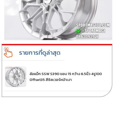
รายการที่ดูล่าสุด
ล้อแม็ก SSW S390 ขอบ 15 กว้าง 6.5นิ้ว 4รู100
Offset35 สีซิลเวอร์หน้าเงา