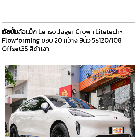
อัลบั้ม
ล้อแม็ก Lenso Jager Crown Litetech+
Flowforming ขอบ 20 กว้าง 9นิ้ว 5รู120/108
Offset35 สีดำเงา