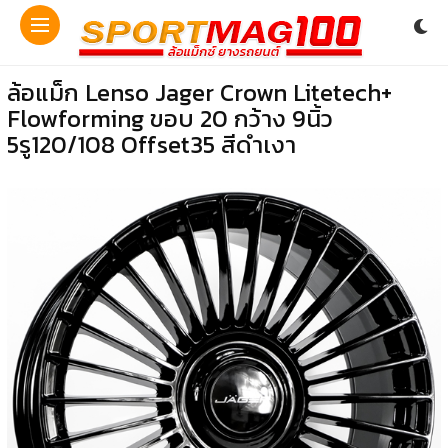
ล้อแม็ก Lenso Jager Crown Litetech+
Flowforming ขอบ 20 กว้าง 9นิ้ว
5รู120/108 Offset35 สีดำเงา