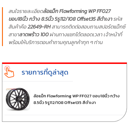
สนใจรายละเอียด
ล้อแม็ก Flowforming WP FF027
ขอบ18นิ้ว กว้าง 8.5นิ้ว 5รู112/108 Offset35 สีดำเงา
รหัส
สินค้าคือ
22649-RH
สามารถติดต่อสอบถามสปอร์ตแม็กซ์
สาขา
ลาดพร้าว 100
ผ่านทางแชทได้ตลอดเวลา เจ้าหน้าที่
พร้อมให้บริการตอบคำถามคุณลูกค้าทุก ๆ ท่าน
รายการที่ดูล่าสุด
ล้อแม็ก Flowforming WP FF027 ขอบ18นิ้ว กว้าง
8.5นิ้ว 5รู112/108 Offset35 สีดำเงา