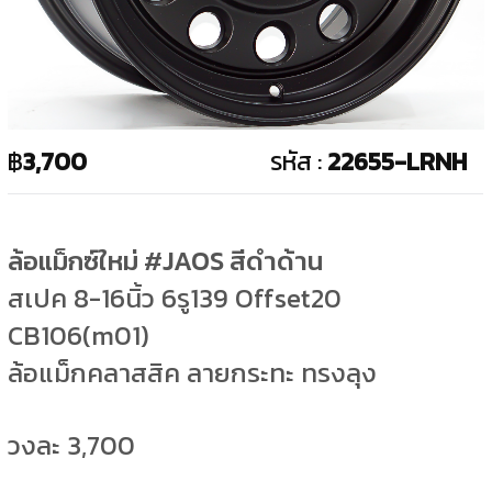
฿
3,700
รหัส :
22655-LRNH
ล้อแม็กซ์ใหม่ #JAOS สีดำด้าน
สเปค 8-16นิ้ว 6รู139 Offset20
CB106(m01)
ล้อแม็กคลาสสิค ลายกระทะ ทรงลุง
วงละ 3,700