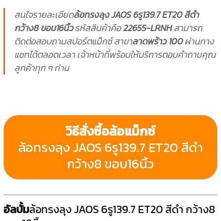
สนใจรายละเอียด
ล้อทรงลุง JAOS 6รู139.7 ET20 สีดำ
กว้าง8 ขอบ16นิ้ว
รหัสสินค้าคือ
22655-LRNH
สามารถ
ติดต่อสอบถามสปอร์ตแม็กซ์ สาขา
ลาดพร้าว 100
ผ่านทาง
แชทได้ตลอดเวลา เจ้าหน้าที่พร้อมให้บริการตอบคำถามคุณ
ลูกค้าทุก ๆ ท่าน
วิธีสั่งซื้อล้อแม็กซ์
ล้อทรงลุง JAOS 6รู139.7 ET20 สีดำ
กว้าง8 ขอบ16นิ้ว
อัลบั้ม
ล้อทรงลุง JAOS 6รู139.7 ET20 สีดำ กว้าง8