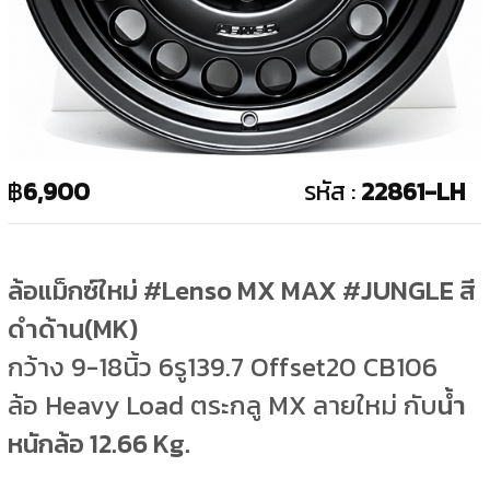
฿
6,900
รหัส :
22861-LH
ล้อแม็กซ์ใหม่ #Lenso MX MAX #JUNGLE สี
ดำด้าน(MK)
กว้าง 9-18นิ้ว 6รู139.7 Offset20 CB106
ล้อ Heavy Load ตระกลู MX ลายใหม่ กับ
น้ำ
หนักล้อ 12.66 Kg.