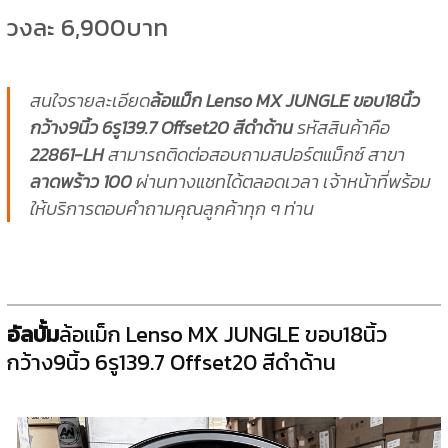
วงละ 6,900บาท
สนใจรายละเอียด
ล้อแม็ก Lenso MX JUNGLE ขอบ18นิ้ว
กว้าง9นิ้ว 6รู139.7 Offset20 สีดำด้าน
รหัสสินค้าคือ
22861-LH
สามารถติดต่อสอบถามสปอร์ตแม็กซ์ สาขา
ลาดพร้าว 100
ผ่านทางแชทได้ตลอดเวลา เจ้าหน้าที่พร้อม
ให้บริการตอบคำถามคุณลูกค้าทุก ๆ ท่าน
อัลบั้ม
ล้อแม็ก Lenso MX JUNGLE ขอบ18นิ้ว
กว้าง9นิ้ว 6รู139.7 Offset20 สีดำด้าน