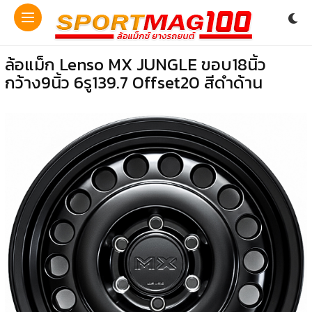
ล้อแม็ก Lenso MX JUNGLE ขอบ18นิ้ว
กว้าง9นิ้ว 6รู139.7 Offset20 สีดำด้าน