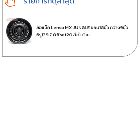
รายการที่ดูล่าสุด
ล้อแม็ก Lenso MX JUNGLE ขอบ18นิ้ว กว้าง9นิ้ว
6รู139.7 Offset20 สีดำด้าน