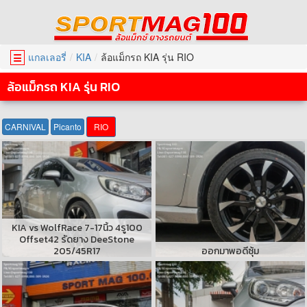
แกลเลอรี่
KIA
ล้อแม็กรถ KIA รุ่น RIO
☰
ล้อแม็กรถ KIA รุ่น RIO
CARNIVAL
Picanto
RIO
KIA vs WolfRace 7-17นิ้ว 4รู100
Offset42 รัดยาง DeeStone
205/45R17
ออกมาพอดีซุ้ม