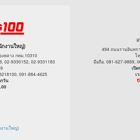
ส
นักงานใหญ่)
494 ถนนรามอินทรา
ทองหลาง กทม.10310
โท
8, 02-9330152, 02-9331183
มือถือ. 081-627-9889,
19
เปิด
9-3218100, 091-884-4625
เว
ุกวัน
ป
.00
กงานใหญ่)