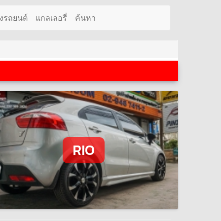
งรถยนต์
แกลเลอรี่
ค้นหา
RIO