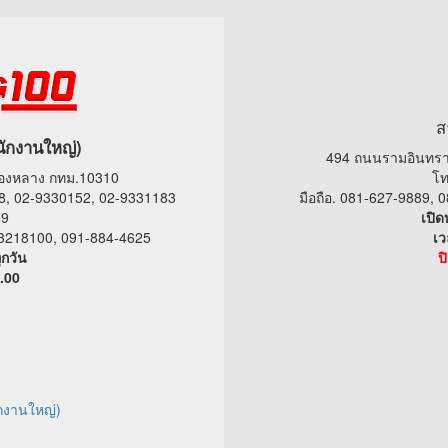
ส
นักงานใหญ่)
494 ถนนรามอินทรา
ทองหลาง กทม.10310
โท
8, 02-9330152, 02-9331183
มือถือ. 081-627-9889,
19
เปิด
9-3218100, 091-884-4625
เว
ุกวัน
ป
.00
กงานใหญ่)