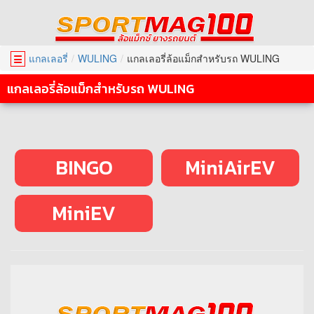
แกลเลอรี่
WULING
แกลเลอรี่ล้อแม็กสำหรับรถ WULING
☰
แกลเลอรี่ล้อแม็กสำหรับรถ WULING
BINGO
MiniAirEV
MiniEV