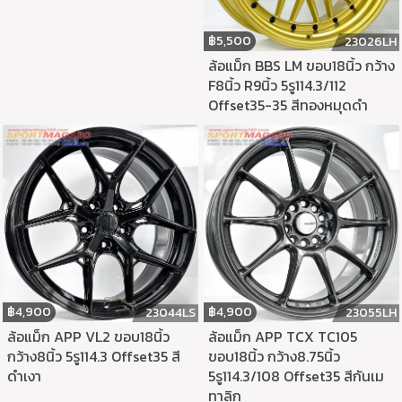
฿
5,500
23026LH
ล้อแม็ก BBS LM ขอบ18นิ้ว กว้าง
F8นิ้ว R9นิ้ว 5รู114.3/112
Offset35-35 สีทองหมุดดำ
฿
4,900
฿
4,900
23044LS
23055LH
ล้อแม็ก APP VL2 ขอบ18นิ้ว
ล้อแม็ก APP TCX TC105
กว้าง8นิ้ว 5รู114.3 Offset35 สี
ขอบ18นิ้ว กว้าง8.75นิ้ว
ดำเงา
5รู114.3/108 Offset35 สีกันเม
ทาลิก