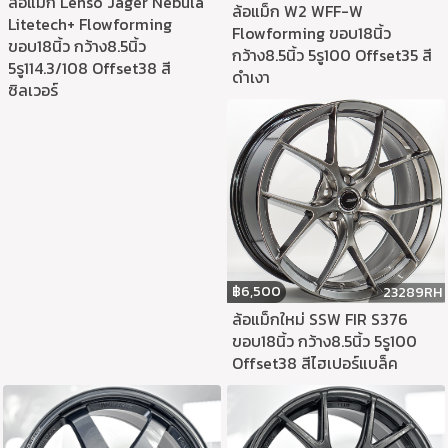
ล้อแม็ก Lenso Jager Nebula
ล้อแม็ก W2 WFF-W
Litetech+ Flowforming
Flowforming ขอบ18นิ้ว
ขอบ18นิ้ว กว้าง8.5นิ้ว
กว้าง8.5นิ้ว 5รู100 Offset35 สี
5รู114.3/108 Offset38 สี
ดำเงา
ซิลเวอร์
฿
6,500
23289RH
ล้อแม็กใหม่ SSW FIR S376
ขอบ18นิ้ว กว้าง8.5นิ้ว 5รู100
Offset38 สีไฮเปอร์แบล็ค