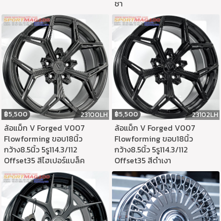
ชา
฿
5,500
฿
5,500
23100LH
23102LH
ล้อแม็ก V Forged V007
ล้อแม็ก V Forged V007
Flowforming ขอบ18นิ้ว
Flowforming ขอบ18นิ้ว
กว้าง8.5นิ้ว 5รู114.3/112
กว้าง8.5นิ้ว 5รู114.3/112
Offset35 สีไฮเปอร์แบล็ค
Offset35 สีดำเงา