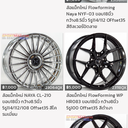
ล้อแม็กใหม่ Flowforming
Naya NYF-03 ขอบ18นิ้ว
กว้าง8.5นิ้ว 5รู114/112 OFfset35
สีซิลเวอร์ปัดลาย
฿
7,000
฿
5,000
23064QX
23118QX
ล้อแม็กใหม่ NAYA CL-210
ล้อแม็กใหม่ FlowForming WP
ขอบ18นิ้ว กว้าง8.5นิ้ว
HR083 ขอบ18นิ้ว กว้าง8นิ้ว
5รู114/112/108 Offset35 สีโค
5รู100 Offset35 สีดำเงา
รมเมี่ยม