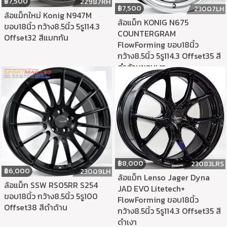
฿
7,500
22987RH
฿
7,500
23007LH
ล้อแม็กใหม่ Konig N947M
ล้อแม็ก KONIG N675
ขอบ18นิ้ว กว้าง8.5นิ้ว 5รู114.3
COUNTERGRAM
Offset32 สีแมทกัน
FlowForming ขอบ18นิ้ว
กว้าง8.5นิ้ว 5รู114.3 Offset35 สี
ดำด้านขอบเงา
฿
8,000
23083LRS
฿
6,000
23009LH
ล้อแม็ก Lenso Jager Dyna
ล้อแม็ก SSW RS05RR S254
JAD EVO Litetech+
ขอบ18นิ้ว กว้าง8.5นิ้ว 5รู100
FlowForming ขอบ18นิ้ว
Offset38 สีดำด้าน
กว้าง8.5นิ้ว 5รู114.3 Offset35 สี
ดำเงา