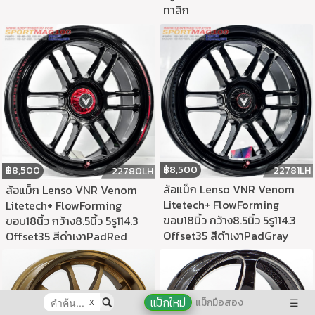
ทาลิก
฿
8,500
22781LH
฿
8,500
22780LH
ล้อแม็ก Lenso VNR Venom
ล้อแม็ก Lenso VNR Venom
Litetech+ FlowForming
Litetech+ FlowForming
ขอบ18นิ้ว กว้าง8.5นิ้ว 5รู114.3
ขอบ18นิ้ว กว้าง8.5นิ้ว 5รู114.3
Offset35 สีดำเงาPadGray
Offset35 สีดำเงาPadRed
แม็กใหม่
แม็กมือสอง
☰
X