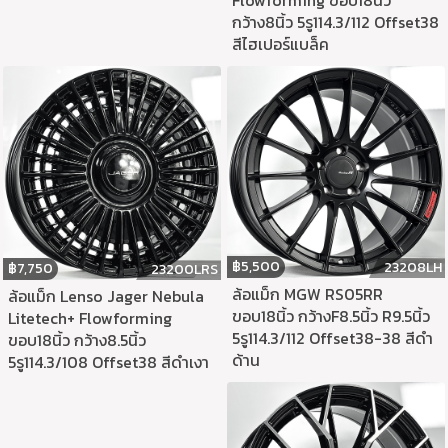
กว้าง8นิ้ว 5รู114.3/112 Offset38
สีไฮเปอร์แบล็ค
฿
5,500
23208LH
฿
7,750
23200LRS
ล้อแม็ก MGW RS05RR
ล้อแม็ก Lenso Jager Nebula
ขอบ18นิ้ว กว้างF8.5นิ้ว R9.5นิ้ว
Litetech+ Flowforming
5รู114.3/112 Offset38-38 สีดำ
ขอบ18นิ้ว กว้าง8.5นิ้ว
ด้าน
5รู114.3/108 Offset38 สีดำเงา