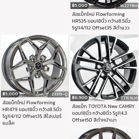
฿
5,000
16227RH
ล้อแม็กใหม่ Flowforming
HR535 ขอบ18นิ้ว กว้าง8.5นิ้ว
5รู114/112 Offset35 สีดำแวว
฿
5,000
23319-Q
฿
6,900
23169LH
ล้อแม็กใหม่ Flowforming
ล้อแม็ก TOYOTA New CAMRY
HR479 ขอบ18นิ้ว กว้าง8.5นิ้ว
ขอบ18นิ้ว กว้าง8นิ้ว 5รู114.3
5รู114/112 Offset35 สีไฮเปอร์
Offset50 สีดำหน้าเงา
แบล็ค