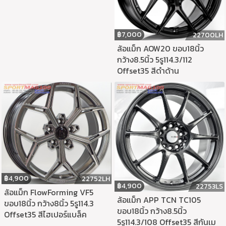
฿
7,000
22700LH
ล้อแม็ก AOW20 ขอบ18นิ้ว
กว้าง8.5นิ้ว 5รู114.3/112
Offset35 สีดำด้าน
฿
4,900
22752LH
฿
4,900
22753LS
ล้อแม็ก FlowForming VF5
ล้อแม็ก APP TCN TC105
ขอบ18นิ้ว กว้าง8นิ้ว 5รู114.3
ขอบ18นิ้ว กว้าง8.5นิ้ว
Offset35 สีไฮเปอร์แบล็ค
5รู114.3/108 Offset35 สีกันเม