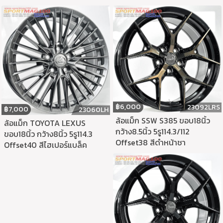
฿
6,000
23092LRS
฿
7,000
23060LH
ล้อแม็ก SSW S385 ขอบ18นิ้ว
ล้อแม็ก TOYOTA LEXUS
กว้าง8.5นิ้ว 5รู114.3/112
ขอบ18นิ้ว กว้าง8นิ้ว 5รู114.3
Offset38 สีดำหน้าชา
Offset40 สีไฮเปอร์แบล็ค