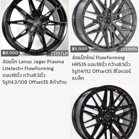
฿
5,000
23335RS
฿
8,000
23397LH
ล้อแม็กใหม่ Flowforming
ล้อแม็ก Lenso Jager Plasma
HR535 ขอบ18นิ้ว กว้าง8.5นิ้ว
Litetech+ FlowForming
5รู114/112 Offset35 สีไฮเปอร์
ขอบ18นิ้ว กว้าง8.5นิ้ว
แบล็ค
5รู114.3/108 Offset35 สีดำด้าน