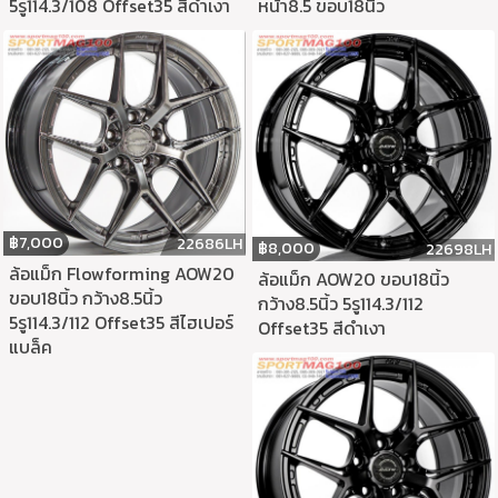
5รู114.3/108 Offset35 สีดำเงา
หน้า8.5 ขอบ18นิ้ว
฿
7,000
22686LH
฿
8,000
22698LH
ล้อแม็ก Flowforming AOW20
ล้อแม็ก AOW20 ขอบ18นิ้ว
ขอบ18นิ้ว กว้าง8.5นิ้ว
กว้าง8.5นิ้ว 5รู114.3/112
5รู114.3/112 Offset35 สีไฮเปอร์
Offset35 สีดำเงา
แบล็ค