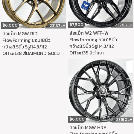
฿
7,500
23260LH
฿
6,000
23187LH
ล้อแม็ก W2 WFF-W
ล้อแม็ก MGW RID
Flowforming ขอบ18นิ้ว
FlowForming ขอบ18นิ้ว
กว้าง8.5นิ้ว 5รู114.3/112
กว้าง8.5นิ้ว 5รู114.3/112
Offset35 สีดำเงา
Offset38 สีDAIMOND GOLD
฿
6,000
23190LH
ล้อแม็ก MGW HRE
Flowforming ขอบ18นิ้ว