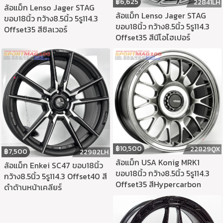
฿
6,625
22841LH
ล้อแม็ก Lenso Jager STAG
ล้อแม็ก Lenso Jager STAG
ขอบ18นิ้ว กว้าง8.5นิ้ว 5รู114.3
ขอบ18นิ้ว กว้าง8.5นิ้ว 5รู114.3
Offset35 สีซิลเวอร์
Offset35 สีนีโอไฮเปอร์
฿
10,500
22829QX
฿
7,500
22982LH
ล้อแม็ก USA Konig MRK1
ล้อแม็ก Enkei SC47 ขอบ18นิ้ว
ขอบ18นิ้ว กว้าง8.5นิ้ว 5รู114.3
กว้าง8.5นิ้ว 5รู114.3 Offset40 สี
Offset35 สีHypercarbon
ดำด้านหน้าเคลียร์