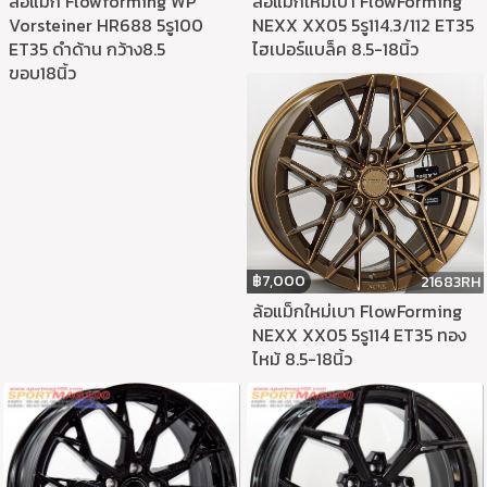
ล้อแม็กใหม่เบา FlowForming
ล้อแม็ก Flowforming WP
NEXX XX05 5รู114.3/112 ET35
Vorsteiner HR688 5รู100
ไฮเปอร์แบล็ค 8.5-18นิ้ว
ET35 ดำด้าน กว้าง8.5
ขอบ18นิ้ว
฿
7,000
21683RH
ล้อแม็กใหม่เบา FlowForming
NEXX XX05 5รู114 ET35 ทอง
ไหม้ 8.5-18นิ้ว