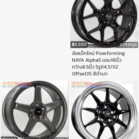
฿
5,500
22991QX
ล้อแม็กใหม่ Flowforming
NAYA Alpha5 ขอบ18นิ้ว
กว้าง8.5นิ้ว 5รู114.3/112
Offset35 สีดำเงา