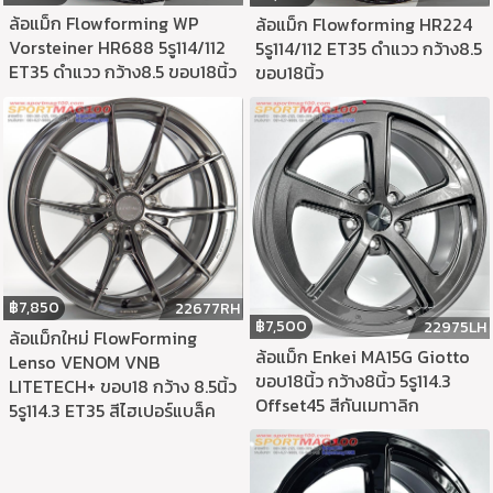
ล้อแม็ก Flowforming WP
ล้อแม็ก Flowforming HR224
Vorsteiner HR688 5รู114/112
5รู114/112 ET35 ดำแวว กว้าง8.5
ET35 ดำแวว กว้าง8.5 ขอบ18นิ้ว
ขอบ18นิ้ว
฿
7,850
22677RH
฿
7,500
22975LH
ล้อแม็กใหม่ FlowForming
ล้อแม็ก Enkei MA15G Giotto
Lenso VENOM VNB
ขอบ18นิ้ว กว้าง8นิ้ว 5รู114.3
LITETECH+ ขอบ18 กว้าง 8.5นิ้ว
Offset45 สีกันเมทาลิก
5รู114.3 ET35 สีไฮเปอร์แบล็ค