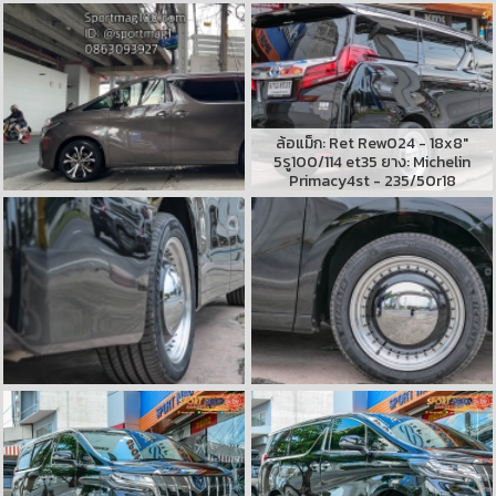
ล้อแม็ก: Ret Rew024 - 18x8"
5รู100/114 et35 ยาง: Michelin
Primacy4st - 235/50r18