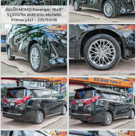
ล้อแม็ก:MOMO Revenge- 18x8"
5รู100/114 et45 ยาง: Michelin
Primacy4st - 235/50r18