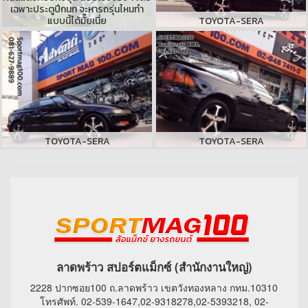
เฉพาะประตูปีกนก จะหารถรุ่นไหนทำ
แบบนี้ได้มั๊ยเนี่ย
TOYOTA-SERA
TOYOTA-SERA
TOYOTA-SERA
ลาดพร้าว สปอร์ตแม็กซ์ (สำนักงานใหญ่)
2228 ปากซอย100 ถ.ลาดพร้าว เขตวังทองหลาง กทม.10310
โทรศัพท์. 02-539-1647,02-9318278,02-5393218, 02-